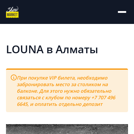
На главную
Архив
LOUNA в Алматы
При покупке VIP билета, необходимо
забронировать место за столиком на
балконе. Для этого нужно обязательно
связаться с клубом по номеру +7 707 496
6645, и оплатить отдельно депозит