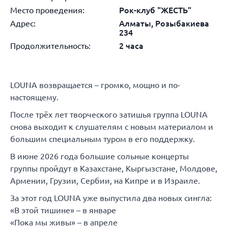
Место проведения:
Рок-клуб "ЖЕСТЬ"
Адрес:
Алматы, Розыбакиева
234
Продолжительность:
2 часа
LOUNA возвращается – громко, мощно и по-
настоящему.
После трёх лет творческого затишья группа LOUNA
снова выходит к слушателям с новым материалом и
большим специальным туром в его поддержку.
В июне 2026 года большие сольные концерты
группы пройдут в Казахстане, Кыргызстане, Молдове,
Армении, Грузии, Сербии, на Кипре и в Израиле.
За этот год LOUNA уже выпустила два новых сингла:
«В этой тишине» – в январе
«Пока мы живы» – в апреле