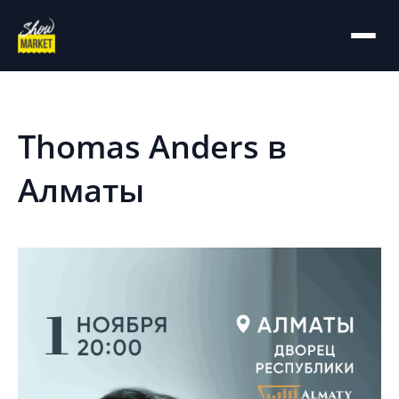
На главную
Архив
Thomas Anders в
Алматы