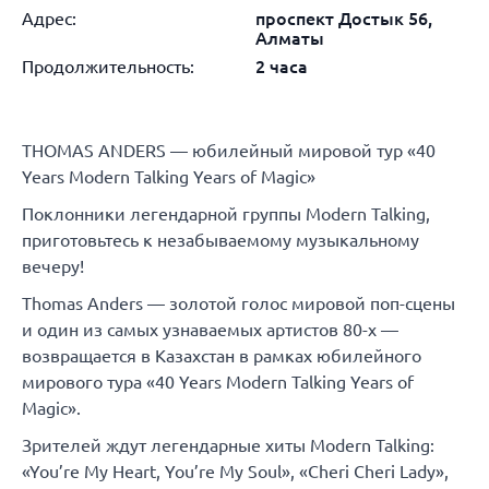
Адрес:
проспект Достык 56,
Алматы
Продолжительность:
2 часа
THOMAS ANDERS — юбилейный мировой тур «40
Years Modern Talking Years of Magic»
Поклонники легендарной группы Modern Talking,
приготовьтесь к незабываемому музыкальному
вечеру!
Thomas Anders — золотой голос мировой поп-сцены
и один из самых узнаваемых артистов 80-х —
возвращается в Казахстан в рамках юбилейного
мирового тура «40 Years Modern Talking Years of
Magic».
Зрителей ждут легендарные хиты Modern Talking:
«You’re My Heart, You’re My Soul», «Cheri Cheri Lady»,