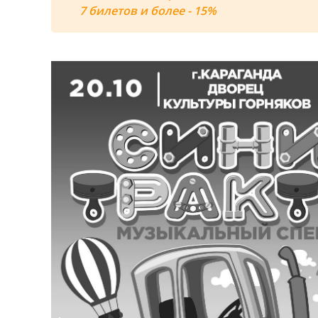
7 билетов и более - 15%