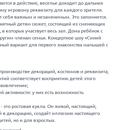
аются в действие, веселье доходит до дальних
ому игровому реквизиту для каждого зрителя.
т себя важным и незаменимым. Это запомнится.
онятный детям сюжет, состоящий из сменяющих
 в которых участвует весь зал. Дома ребёнок с
другим членам семьи. Концертное шоу «Синий
льный вариант для первого знакомства малышей с
в производстве декораций, костюмов и реквизита;
ытий соответствует восприятию детей этого
 вовлечение;
ей активности: у них есть возможность
 это ростовая кукла. Он живой, настоящий;
й в декорацию, создаёт иллюзию настоящего
етей, но и для взрослых.