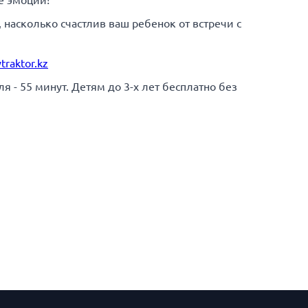
е эмоции!
, насколько счастлив ваш ребенок от встречи с
traktor.kz
 - 55 минут. Детям до 3-х лет бесплатно без