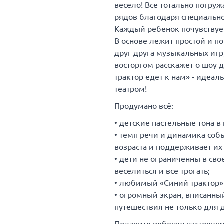
весело! Все тотально погруж
рядов благодаря специальн
Каждый ребенок почувствуе
В основе лежит простой и п
друг друга музыкальных игр,
восторгом расскажет о шоу 
трактор едет к нам» - идеа
театром!
Продумано всё:
• детские пастельные тона 
• темп речи и динамика соб
возраста и поддерживает их
• дети не ограниченны в сво
веселиться и все трогать;
• любимый «Синий трактор» -
• огромный экран, вписанны
путешествия не только для д