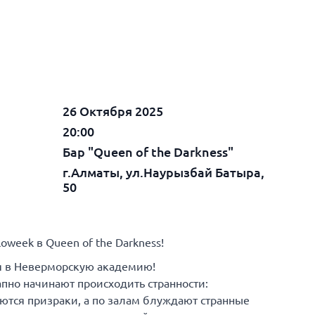
26 Октября 2025
20:00
Бар "Queen of the Darkness"
г.Алматы, ул.Наурызбай Батыра,
50
loweek в Queen of the Darkness!
ся в Неверморскую академию!
пно начинают происходить странности:
ются призраки, а по залам блуждают странные