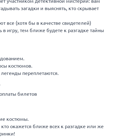
ет участником детективной мистерии: вам
гадывать загадки и выяснять, кто скрывает
уют все (хотя бы в качестве свидетелей)
 в игру, тем ближе будете к разгадке тайны
едованием.
рсы костюмов.
и легенды переплетаются.
.
 оплаты билетов
ие костюмы.
 кто окажется ближе всех к разгадке или же
ринки!