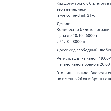
Каждому гостю с билетом в 
этой вечеринки
и welcome-drink 21+.
Детали:
Количество билетов ограни
Цена до 20.10 - 6000 тг
с 21.10 - 8000 тг
Дресс-код свободный: любой
Регистрация на квест: 19:00-
Начало квеста ровно в 20:00
Это лишь начало. Впереди е
но именно 26 октября ты от