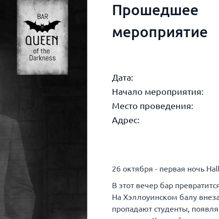
Прошедшее
мероприятие
Дата:
Начало мероприятия:
Место проведения:
Адрес:
26 октября - первая ночь Hal
В этот вечер бар превратит
На Хэллоуинском балу внеза
пропадают студенты, появля