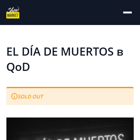
На главную
Архив
EL DÍA DE MUERTOS в
QoD
SOLD OUT