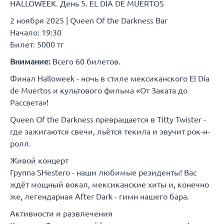
HALLOWEEK. День 5. EL DÍA DE MUERTOS
2 ноября 2025 | Queen Of the Darkness Bar
Начало: 19:30
Билет: 5000 тг
Внимание:
Всего 60 билетов.
Финал Halloweek - ночь в стиле мексиканского El Día
de Muertos и культового фильма «От Заката до
Рассвета»!
Queen Of the Darkness превращается в Titty Twister -
где зажигаются свечи, льётся текила и звучит рок-н-
ролл.
Живой концерт
Группа SHestero - наши любимые резиденты! Вас
ждёт мощный вокал, мексиканские хиты и, конечно
же, легендарная After Dark - гимн нашего бара.
Активности и развлечения