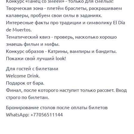
Конкурс «Танец со змеёй» - только для смелых!
Творческая зона - плетём браслеты, раскрашиваем
калаверы, пробуем свои силы в заданиях.
Интересные факты про традиции и символику El Día
de Muertos.
Тематический квиз - проверь, насколько хорошо
знаешь фильм и мифы.
Конкурс образов - Катрины, вампиры и бандиты.
Покажи свой лучший look!
Для гостей с билетами
Welcome Drink.
Подарок от бара.
Финал, после которого наступит только рассвет. Вход
строго по билетам.
Бронирование столов после оплаты билетов
WhatsApp: +77056511144