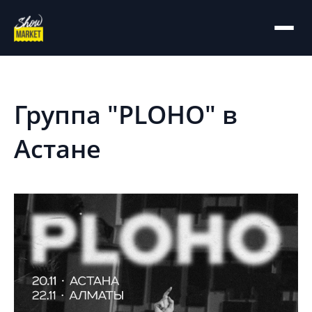
На главную
Архив
Группа "PLOHO" в
Астане