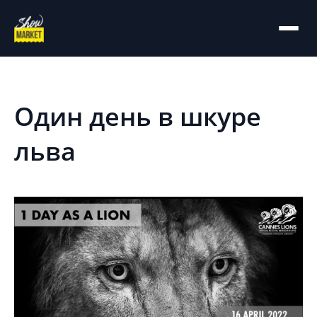
На главную
Архив
Один день в шкуре
льва