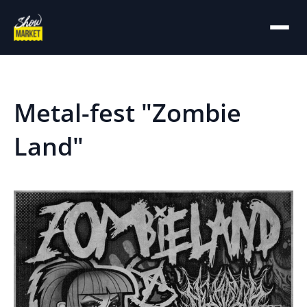
На главную
Архив
Metal-fest "Zombie
Land"