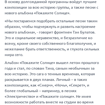
В основу долгожданной программы войдут лучшие
композиции за всю историю группы, а также песни с
нового альбома «Покажите Солнце».
«Мы постараемся подобрать остальные песни таким
образом, чтобы подчеркнуть и развить настроение
нового альбома», - говорит фронтмен Тэм Булатов.
Это и социальное неравенство, и безразличие ко
всему, кроме своего собственного благополучия, и
нежелание брать ответственность, и глухота сильных
мира сего.
Альбом «Покажите Солнце» вышел летом прошлого
года и стал, по словам Тэма, самым необычным за
всю историю. Это сага о темных временах, которая
раскрывается в двух планах. Личный – в таких
композициях, как «Смерч», «Ночь», «Секрет», и
более глобальный – например, в песнях
«Электричество» и «Покажите солнце». Не имея
возможности работать вместе на студии во время