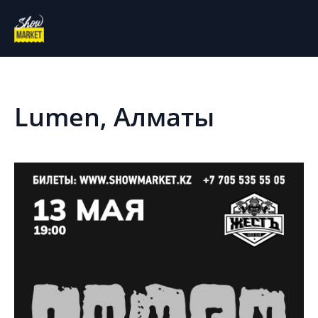
На главную
Архив
Lumen, Алматы