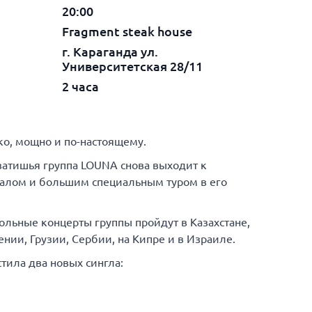
20:00
Fragment steak house
г. Караганда ул.
Университетская 28/11
2 часа
о, мощно и по-настоящему.
 затишья группа LOUNA снова выходит к
алом и большим специальным туром в его
ольные концерты группы пройдут в Казахстане,
нии, Грузии, Сербии, на Кипре и в Израиле.
тила два новых сингла: