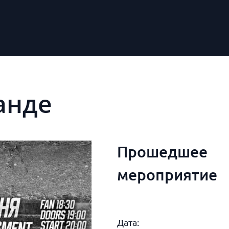
анде
Прошедшее
мероприятие
Дата: