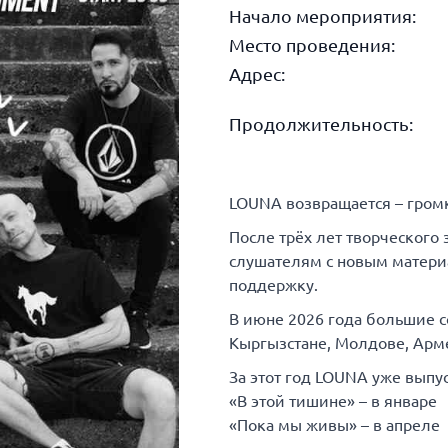
Начало мероприятия:
Место проведения:
Адрес:
Продолжительность:
LOUNA возвращается – громк
После трёх лет творческого
слушателям с новым матери
поддержку.
В июне 2026 года большие с
Кыргызстане, Молдове, Арме
За этот год LOUNA уже выпус
«В этой тишине» – в январе
«Пока мы живы» – в апреле