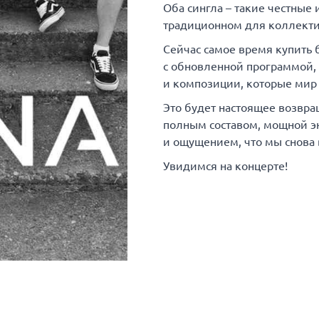
Оба сингла – такие честные 
традиционном для коллекти
Сейчас самое время купить 
с обновленной программой, 
и композиции, которые мир 
Это будет настоящее возвра
полным составом, мощной э
и ощущением, что мы снова в
Увидимся на концерте!