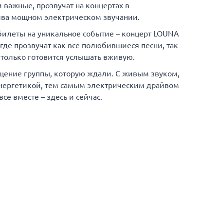
и важные, прозвучат на концертах в
ва мощном электрическом звучании.
билеты на уникальное событие – концерт LOUNA
где прозвучат как все полюбившиеся песни, так
только готовится услышать вживую.
щение группы, которую ждали. С живым звуком,
нергетикой, тем самым электрическим драйвом
се вместе – здесь и сейчас.