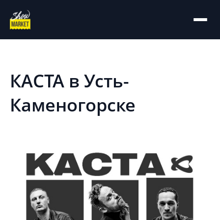
На главную
Архив
КАСТА в Усть-
Каменогорске