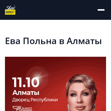
На главную
Архив
Ева Польна в Алматы