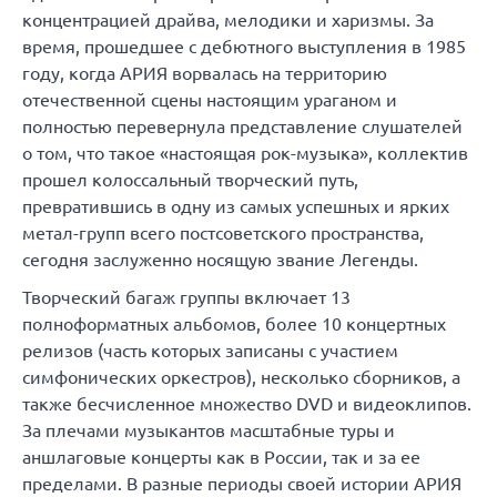
концентрацией драйва, мелодики и харизмы. За
время, прошедшее с дебютного выступления в 1985
году, когда АРИЯ ворвалась на территорию
отечественной сцены настоящим ураганом и
полностью перевернула представление слушателей
о том, что такое «настоящая рок-музыка», коллектив
прошел колоссальный творческий путь,
превратившись в одну из самых успешных и ярких
метал-групп всего постсоветского пространства,
сегодня заслуженно носящую звание Легенды.
Творческий багаж группы включает 13
полноформатных альбомов, более 10 концертных
релизов (часть которых записаны с участием
симфонических оркестров), несколько сборников, а
также бесчисленное множество DVD и видеоклипов.
За плечами музыкантов масштабные туры и
аншлаговые концерты как в России, так и за ее
пределами. В разные периоды своей истории АРИЯ