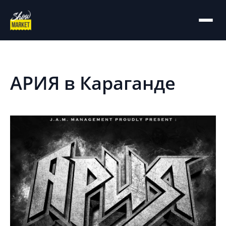
На главную
Архив
АРИЯ в Караганде