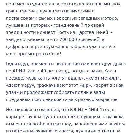
неизменно удивляла высокотехнологичными шоу,
сравнимыми с лучшими сценическими
постановками самых известных западных мэтров,
лучшее из которых - грандиозный по своей
зрелищности концерт ‘Гость из Царства Теней’ -
увидело живьем почти 200 000 зрителей, а
цифровая версия суммарно набрала уже почти 3
млн. просмотров в Сети!
Годы идут, времена и поколения сменяют друг друга,
но АРИЯ, как и 40 лет назад, всегда с нами. Как и
прежде, музыканты «летят вдаль», «куют металл»,
«дают жару», «раскачивают этот мир», «верят в знак
удач» и продолжают собирать полные залы
преданных поклонников самых разных возрастов.
Нет никакого сомнения, что ЮБИЛЕЙНЫЙ год в
карьере группы будет с соответствующим размахом
отмечаться особенными шоу, наполненными звуком
и светом высочайшего класса, лучшими хитами за