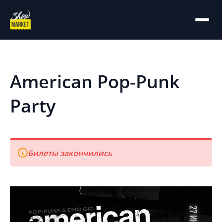
На главную
Архив
American Pop-Punk
Party
Билеты закончились