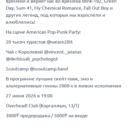
времени и вернет нас во времена Blink-182, Green
Day, Sum 41, My Chemical Romance, Fall Out Boy и
других легенд, под которых мы взрослели и
влюблялись!
На сцене American Pop-Punk Party:
20 тысяч туристов @weare20tt
Чай с Королевой @vincent._ananas
@derbissali_psychologist
Scoutcamp @scoutcamp.band
В программе лучшие скейт-панк, эмо и
альтернативные гимны 2000-х в живом исполнении
27 июня 2026 в 19:00
Overhead! Club (Коргалжын, 13/1)
3000₸ предпродажа / 5000₸ на входе