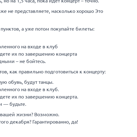
 но на 1,5 часа, пока идет концерт – точно.
аже не представляете, насколько хорошо Это
пунктов, а уже потом покупайте билеты:
оленного на входе в клуб
йдете их по завершению концерта
дными – не бойтесь.
ов, как правильно подготовиться к концерту:
ую обувь, будут танцы.
ленного на входе в клуб.
йдете их по завершению концерта.
и — будьте.
в вашей жизни? Возможно.
ого декабря? Гарантированно, да!