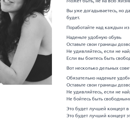
Может быть, не на всю жизнь,
Вы уже догадываетесь, но д
будет.
Поработайте над каждым из 
Наденьте удобную обувь
Оставьте свои границы дозв
Не удивляйтесь, если не на
Если вы боитесь быть свобо
Вот несколько дельных совет
Обязательно наденьте удобн
Оставьте свои границы дозво
Не удивляйтесь, если не на
Не бойтесь быть свободным
Это будет лучшей концерт 
Это будет лучший концерт эт